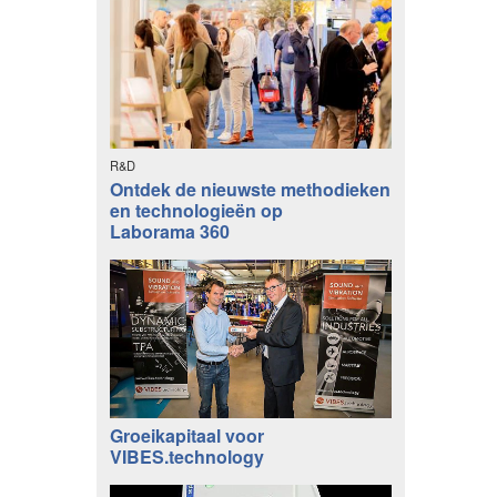
R&D
Ontdek de nieuwste methodieken
en technologieën op
Laborama 360
Groeikapitaal voor
VIBES.technology