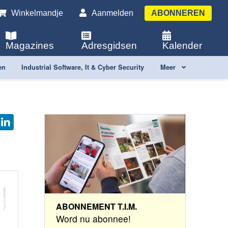
Winkelmandje
Aanmelden
ABONNEREN
Magazines
Adresgidsen
Kalender
en
Industrial Software, It & Cyber Security
Meer
ABONNEMENT T.I.M.
Word nu abonnee!