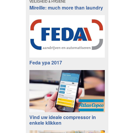
VEILIGHEID & HYGIENE
Mireille: much more than laundry
Feda ypa 2017
Vind uw ideale compressor in
enkele klikken