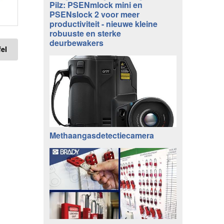
Pilz: PSENmlock mini en
PSENslock 2 voor meer
productiviteit - nieuwe kleine
robuuste en sterke
deurbewakers
el
Methaangasdetectiecamera