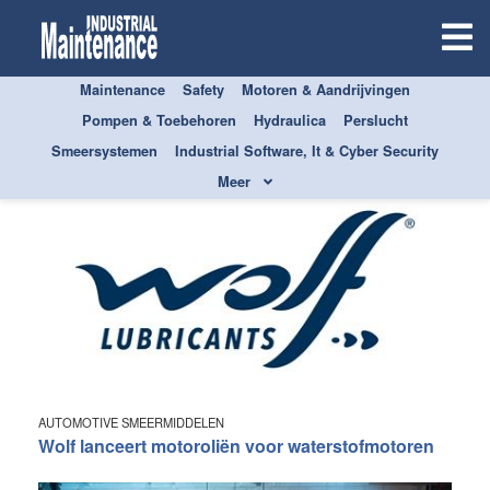
Maintenance
Safety
Motoren & Aandrijvingen
NIEUWS
Pompen & Toebehoren
Hydraulica
Perslucht
Smeersystemen
Industrial Software, It & Cyber Security
Meer
AUTOMOTIVE SMEERMIDDELEN
Wolf lanceert motoroliën voor waterstofmotoren