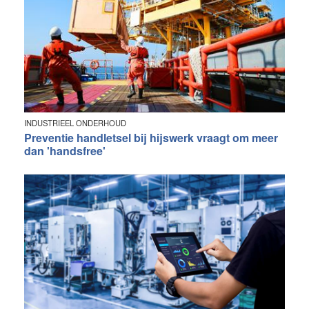
INDUSTRIEEL ONDERHOUD
Preventie handletsel bij hijswerk vraagt om meer
dan 'handsfree'