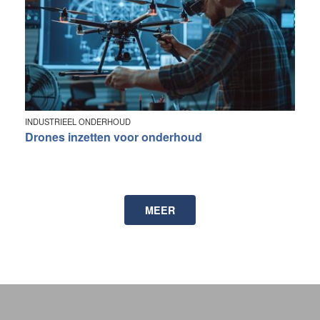
INDUSTRIEEL ONDERHOUD
Drones inzetten voor onderhoud
MEER