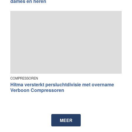
dames en heren
COMPRESSOREN
Hitma versterkt persluchtdivisie met overname
Verboon Compressoren
MEER