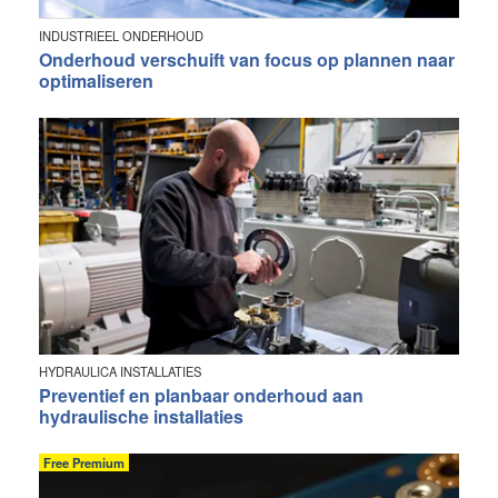
INDUSTRIEEL ONDERHOUD
Onderhoud verschuift van focus op plannen naar
optimaliseren
HYDRAULICA INSTALLATIES
Preventief en planbaar onderhoud aan
hydraulische installaties
Free Premium