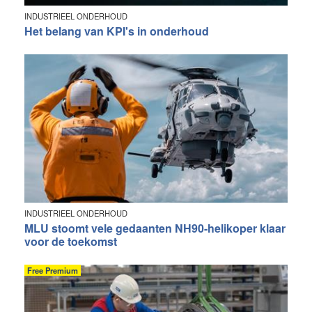
INDUSTRIEEL ONDERHOUD
Het belang van KPI's in onderhoud
INDUSTRIEEL ONDERHOUD
MLU stoomt vele gedaanten NH90-helikoper klaar
voor de toekomst
Free Premium