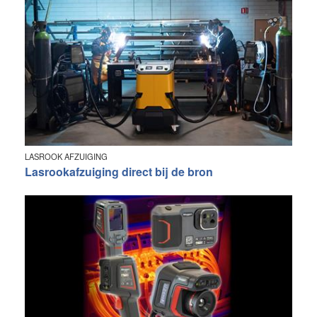
LASROOK AFZUIGING
Lasrookafzuiging direct bij de bron