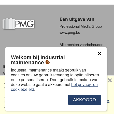
Een uitgave van
Professional Media Group
www.pmg.be
Alle rechten voorbehouden.
Algemene voorwaarden
Welkom bij Industrial
Privacy
maintenance
Industrial maintenance
Kies een taal
Industrial maintenance maakt gebruik van
Abonneren
Nederlands
cookies om uw gebruikservaring te optimaliseren
en te personaliseren. Door gebruik te maken van
Adverteren
Frans
ABONNEMENT T.I.M.
deze website gaat u akkoord met
het privacy- en
Vacatures
Word nu abonnee!
cookiebeleid
.
Contact
Aangeboden door
PMG NEDERLAND
AKKOORD
5,00
Je bespaart 25%
€
3,75
€
/ maand
Contact
Adverteren
Algemene voorwaarden
Privacybeleid