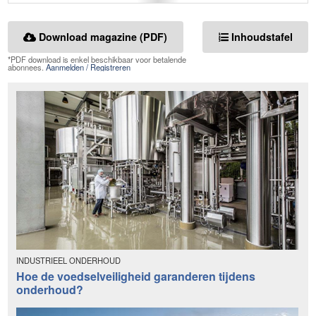
Download magazine (PDF)
Inhoudstafel
*PDF download is enkel beschikbaar voor betalende
abonnees.
Aanmelden / Registreren
INDUSTRIEEL ONDERHOUD
Hoe de voedselveiligheid garanderen tijdens
onderhoud?