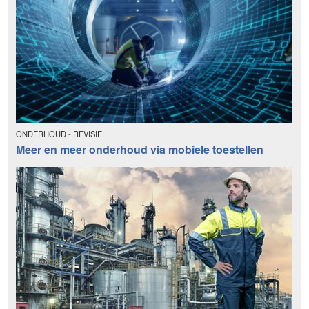
ONDERHOUD - REVISIE
Meer en meer onderhoud via mobiele toestellen