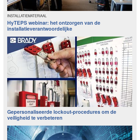
INSTALLATIEMATERIAAL
HyTEPS webinar: het ontzorgen van de
installatieverantwoordelijke
Gepersonaliseerde lockout-procedures om de
veiligheid te verbeteren