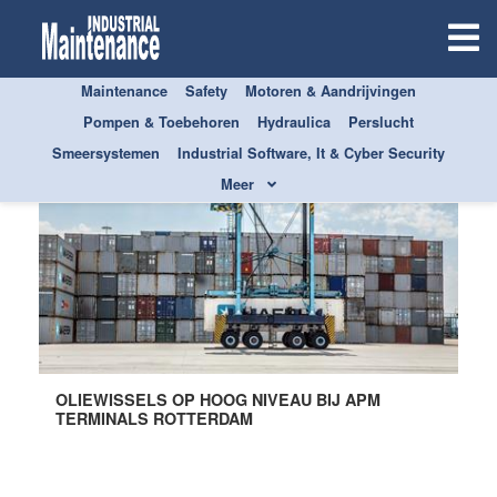
Maintenance
Safety
Motoren & Aandrijvingen
Pompen & Toebehoren
Hydraulica
Perslucht
Premium
Smeersystemen
Industrial Software, It & Cyber Security
Meer
OLIEWISSELS OP HOOG NIVEAU BIJ APM
TERMINALS ROTTERDAM