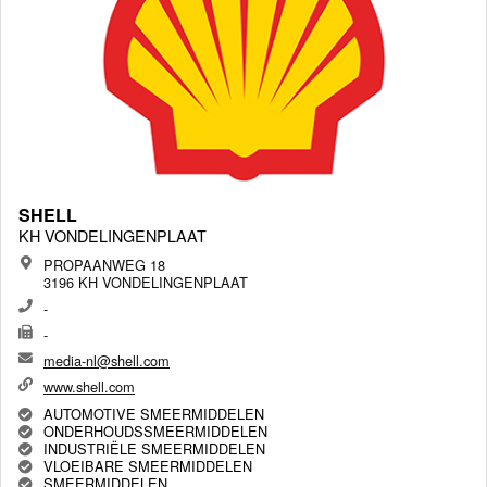
SHELL
KH VONDELINGENPLAAT
PROPAANWEG 18
3196 KH VONDELINGENPLAAT
-
-
media-nl@shell.com
www.shell.com
AUTOMOTIVE SMEERMIDDELEN
ONDERHOUDSSMEERMIDDELEN
INDUSTRIËLE SMEERMIDDELEN
VLOEIBARE SMEERMIDDELEN
SMEERMIDDELEN