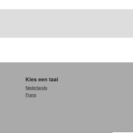
Kies een taal
Nederlands
Frans