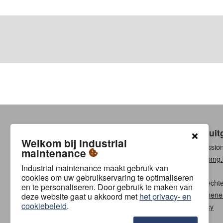
Een uit
Welkom bij Industrial
Professio
maintenance
www.pmg.
Industrial maintenance maakt gebruik van
cookies om uw gebruikservaring te optimaliseren
Alle rech
en te personaliseren. Door gebruik te maken van
Algemene
deze website gaat u akkoord met
het privacy- en
cookiebeleid
.
Privacy