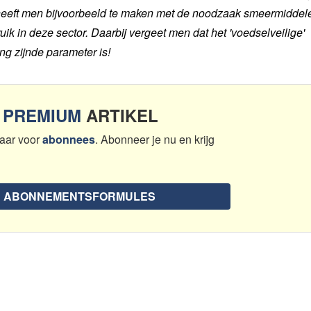
e heeft men bijvoorbeeld te maken met de noodzaak smeermiddel
uik in deze sector. Daarbij vergeet men dat het 'voedselveilige'
g zijnde parameter is!
N
PREMIUM
ARTIKEL
aar voor
abonnees
. Abonneer je nu en krijg
E ABONNEMENTSFORMULES