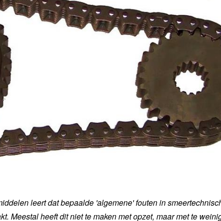
iddelen leert dat bepaalde 'algemene' fouten in smeertechnisc
t. Meestal heeft dit niet te maken met opzet, maar met te weini