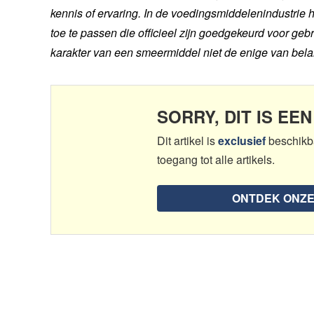
kennis of ervaring. In de voedingsmiddelenindustri
toe te passen die officieel zijn goedgekeurd voor gebr
karakter van een smeermiddel niet de enige van belan
SORRY, DIT IS EE
Dit artikel is
exclusief
beschikb
toegang tot alle artikels.
ONTDEK ONZ