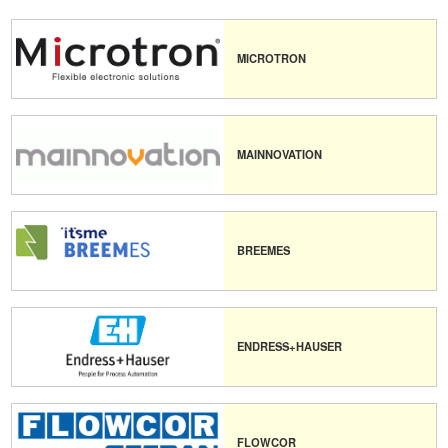
MICROTRON
MAINNOVATION
BREEMES
ENDRESS+HAUSER
FLOWCOR