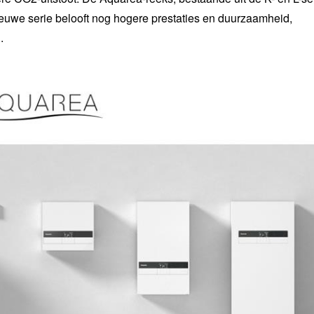
euwe serie belooft nog hogere prestaties en duurzaamheid,
.