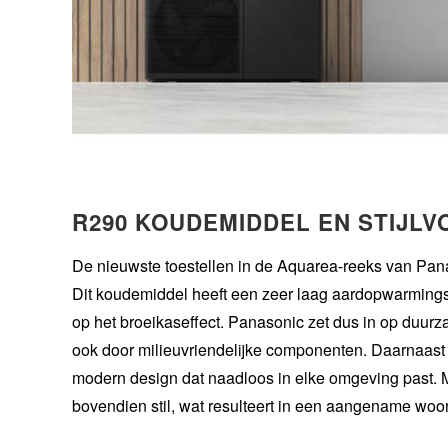
R290 KOUDEMIDDEL EN STIJLV
De nieuwste toestellen in de Aquarea-reeks van Pan
Dit koudemiddel heeft een zeer laag aardopwarmings
op het broeikaseffect. Panasonic zet dus in op duurzam
ook door milieuvriendelijke componenten. Daarnaast 
modern design dat naadloos in elke omgeving past. 
bovendien stil, wat resulteert in een aangename wo