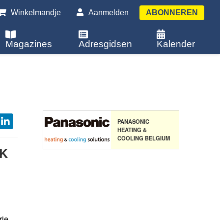
Winkelmandje
Aanmelden
ABONNEREN
Magazines
Adresgidsen
Kalender
PANASONIC
HEATING &
COOLING BELGIUM
AK
ie,