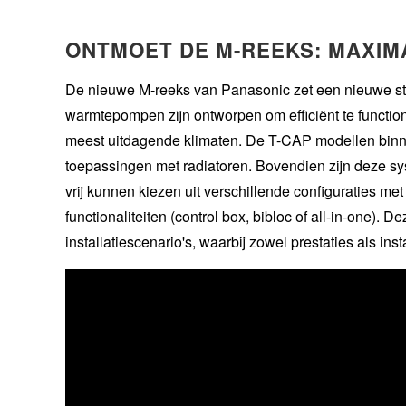
ONTMOET DE M-REEKS: MAXIMA
De nieuwe M-reeks van Panasonic zet een nieuwe sta
warmtepompen zijn ontworpen om efficiënt te function
meest uitdagende klimaten. De T-CAP modellen binnen
toepassingen met radiatoren. Bovendien zijn deze sy
vrij kunnen kiezen uit verschillende configuraties me
functionaliteiten (control box, bibloc of all-in-one). 
installatiescenario's, waarbij zowel prestaties als ins