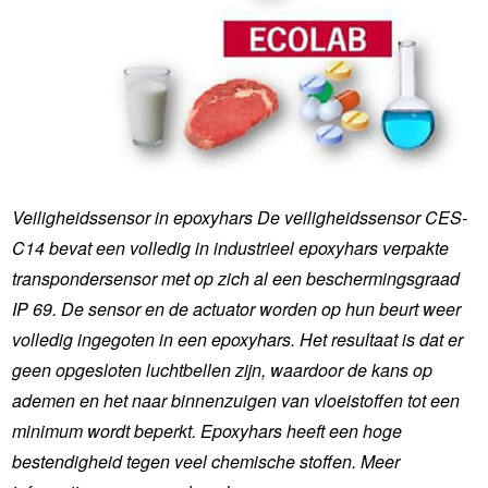
Veiligheidssensor in epoxyhars De veiligheidssensor CES-
C14 bevat een volledig in industrieel epoxyhars verpakte
transpondersensor met op zich al een beschermingsgraad
IP 69. De sensor en de actuator worden op hun beurt weer
volledig ingegoten in een epoxyhars. Het resultaat is dat er
geen opgesloten luchtbellen zijn, waardoor de kans op
ademen en het naar binnenzuigen van vloeistoffen tot een
minimum wordt beperkt. Epoxyhars heeft een hoge
bestendigheid tegen veel chemische stoffen. Meer