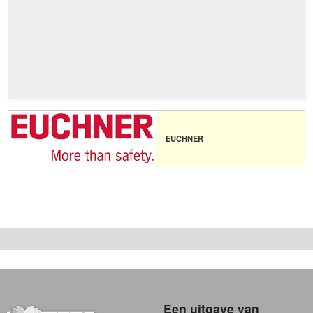
EUCHNER
Een uitgave van