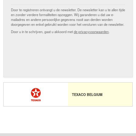
Door te registreren ontvangt u de newsletter. De newsletter kan u te allen tijde
en zonder verdere formaliteiten opzeggen. Wij garanderen u dat uw e-
mailadres en andere persoonlijke gegevens nooit aan derden worden
doorgegeven en enkel gebruikt worden voor het versturen van de newsletter.
Door u in te schrijven, gaat u akkoord met
de privacyvoorwaarden
.
TEXACO BELGIUM