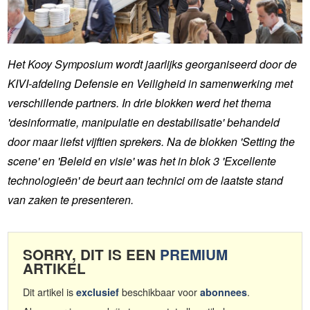
Het Kooy Symposium wordt jaarlijks georganiseerd door de
KIVI-afdeling Defensie en Veiligheid in samenwerking met
verschillende partners. In drie blokken werd het thema
'desinformatie, manipulatie en destabilisatie' behandeld
door maar liefst vijftien sprekers. Na de blokken 'Setting the
scene' en 'Beleid en visie' was het in blok 3 'Excellente
technologieën' de beurt aan technici om de laatste stand
van zaken te presenteren.
SORRY, DIT IS EEN
PREMIUM
ARTIKEL
Dit artikel is
beschikbaar voor
.
exclusief
abonnees