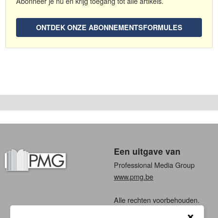
Abonneer je nu en krijg toegang tot alle artikels.
ONTDEK ONZE ABONNEMENTSFORMULES
Een uitgave van
Professional Media Group
www.pmg.be
Alle rechten voorbehouden.
Algemene voorwaarden