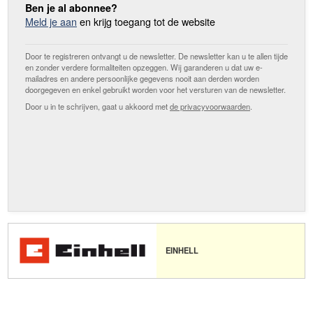
Ben je al abonnee?
Meld je aan
en krijg toegang tot de website
Door te registreren ontvangt u de newsletter. De newsletter kan u te allen tijde
en zonder verdere formaliteiten opzeggen. Wij garanderen u dat uw e-
mailadres en andere persoonlijke gegevens nooit aan derden worden
doorgegeven en enkel gebruikt worden voor het versturen van de newsletter.
Door u in te schrijven, gaat u akkoord met
de privacyvoorwaarden
.
EINHELL