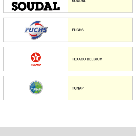
SOUDAL
FUCHS
TEXACO BELGIUM
TUNAP