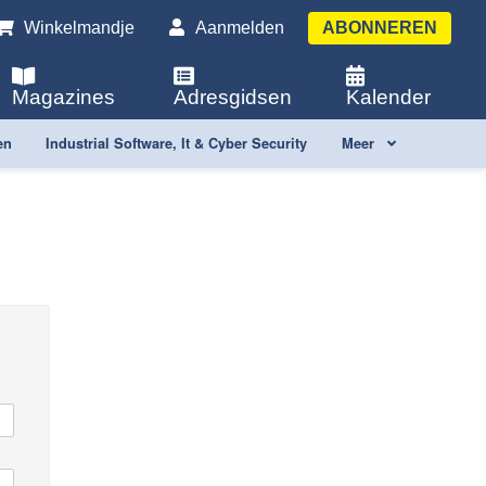
Winkelmandje
Aanmelden
ABONNEREN
Magazines
Adresgidsen
Kalender
en
Industrial Software, It & Cyber Security
Meer