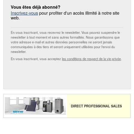
Vous êtes déjà abonné?
Inscrivez-vous
pour profiter d'un accès illimité à notre site
web.
En vous inscrivant, vous recevrez le newsletter. Vous pouvez suspendre le
newsletter à tout moment et sans autres formalités. Nous garantissons que
votre adresse e-mail et autres données personnelles ne seront jamais
communiquées à des tiers et seront uniquement utilisées pour l'envoi du
newsletter.
En vous inscrivant, vous acceptez
les conditions de respect de la vie privée
.
DIRECT PROFESSIONAL SALES