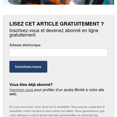
LISEZ CET ARTICLE GRATUITEMENT ?
Inscrivez-vous et devenez abonné en ligne
gratuitement
Adresse électronique
Inscrivez-vous
Vous êtes déjà abonné?
Inscrivez-vous
pour profiter d'un accès illimité à notre site
web.
En vous inscrivant, vous recevrez le newsletter. Vous pouvez suspendre le
newsletter à tout moment et sans autres formalités. Nous garantissons que
votre adresse e-mail et autres données personnelles ne seront jamais