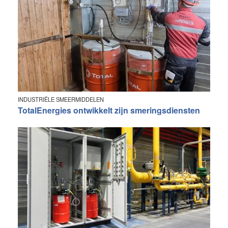
INDUSTRIËLE SMEERMIDDELEN
TotalEnergies ontwikkelt zijn smeringsdiensten