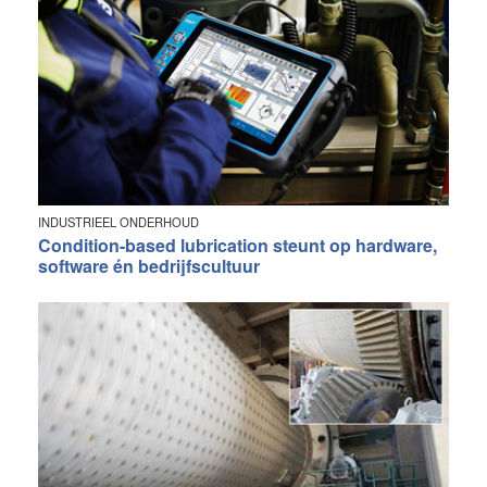
INDUSTRIEEL ONDERHOUD
Condition-based lubrication steunt op hardware,
software én bedrijfscultuur