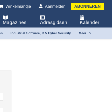
Winkelmandje
Aanmelden
ABONNEREN
Magazines
Adresgidsen
Kalender
en
Industrial Software, It & Cyber Security
Meer